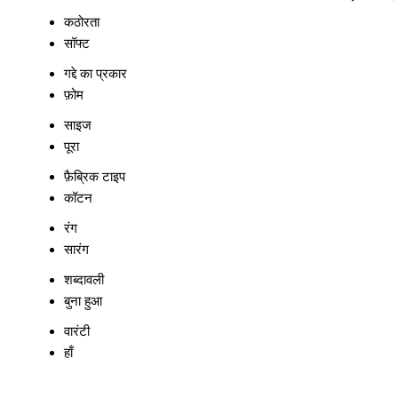
कठोरता
सॉफ्ट
गद्दे का प्रकार
फ़ोम
साइज
पूरा
फ़ैब्रिक टाइप
कॉटन
रंग
सारंग
शब्दावली
बुना हुआ
वारंटी
हाँ