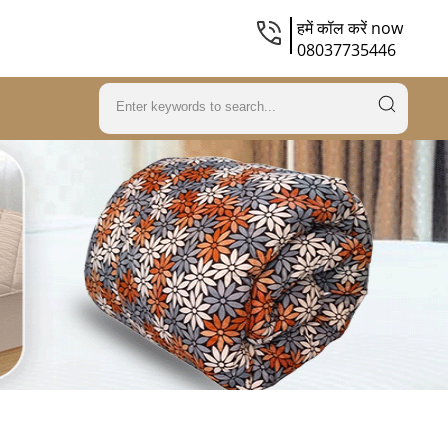
हमें कॉल करें now
08037735446