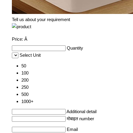
Tell us about your requirement
Price:
Â
Quantity
Select Unit
50
100
200
250
500
1000+
Additional detail
मोबाइल number
Email