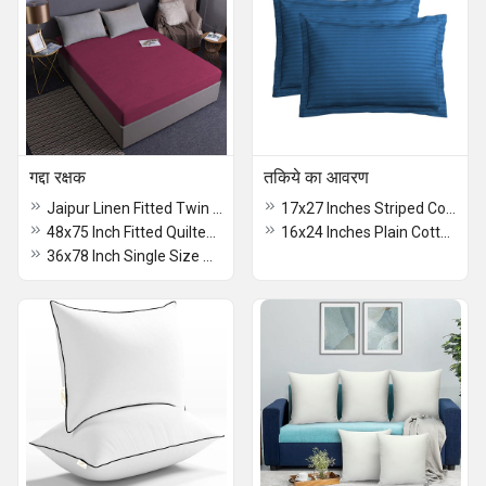
गद्दा रक्षक
तकिये का आवरण
Jaipur Linen Fitted Twin Size Waterproof Tarry Mattress Cover
17x27 Inches Striped Cotton Pillow Cover
48x75 Inch Fitted Quilted Twin Size Waterproof Mattress Protector
16x24 Inches Plain Cotton Pillow Cover
36x78 Inch Single Size Quilted Fitted Mattress Protector