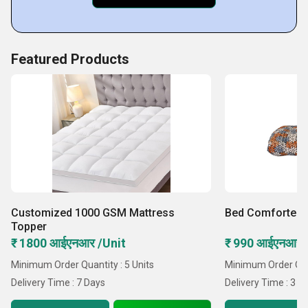
Featured Products
Customized 1000 GSM Mattress
Bed Comforter in
Topper
₹ 1800 आईएनआर /Unit
₹ 990 आईएनआर /ट
Minimum Order Quantity : 5 Units
Minimum Order Quan
Delivery Time : 7 Days
Delivery Time : 3 D